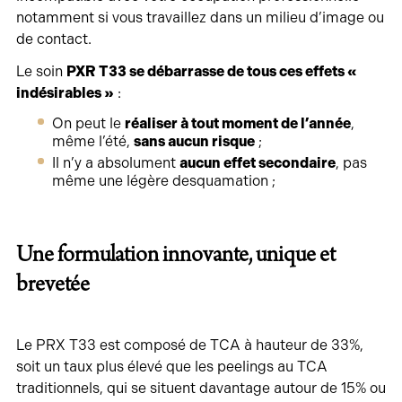
notamment si vous travaillez dans un milieu d’image ou
de contact.
Le soin
PXR T33 se débarrasse de tous ces effets «
indésirables »
:
On peut le
réaliser à tout moment de l’année
,
même l’été,
sans aucun risque
;
Il n’y a absolument
aucun effet secondaire
, pas
même une légère desquamation ;
Une formulation innovante, unique et
brevetée
Le PRX T33 est composé de TCA à hauteur de 33%,
soit un taux plus élevé que les peelings au TCA
traditionnels, qui se situent davantage autour de 15% ou