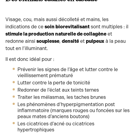
Visage, cou, mais aussi décolleté et mains, les
indications de ce
soin biorevitalisant
sont multiples : il
stimule la production naturelle de collagène
et
redonne ainsi
souplesse
,
densité
et
pulpeux
à la peau
tout en l’illuminant.
Il est donc idéal pour :
Prévenir les signes de l’âge et lutter contre le
vieillissement prématuré
Lutter contre la perte de tonicité
Redonner de l’éclat aux teints ternes
Traiter les mélasmas, les taches brunes
Les phénomènes d’hyperpigmentation post
inflammatoire (marques rouges ou foncées sur les
peaux mates d’anciens boutons)
Les cicatrices d’acné ou cicatrices
hypertrophiques