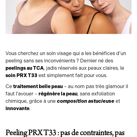
Vous cherchez un soin visage qui a les bénéfices d’un
peeling sans ses inconvénients ? Dernier né des
peelings au TCA
, jadis réservés aux peaux claires, le
soin PRX T33
est simplement fait pour vous.
Ce
traitement belle peau
– au nom pas très glamour il
faut l’avouer –
régénère la peau
, sans exfoliation
chimique, grâce à une
composition astucieuse
et
innovante
.
Peeling PRX T33 : pas de contraintes, pas