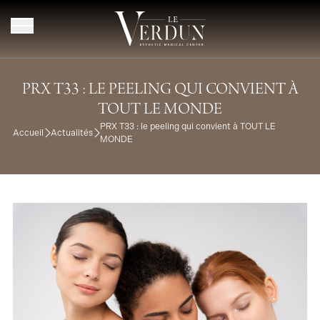
Aller au contenu
PRX T33 : LE PEELING QUI CONVIENT À
TOUT LE MONDE
PRX T33 : le peeling qui convient à TOUT LE
Accueil
Actualités
MONDE